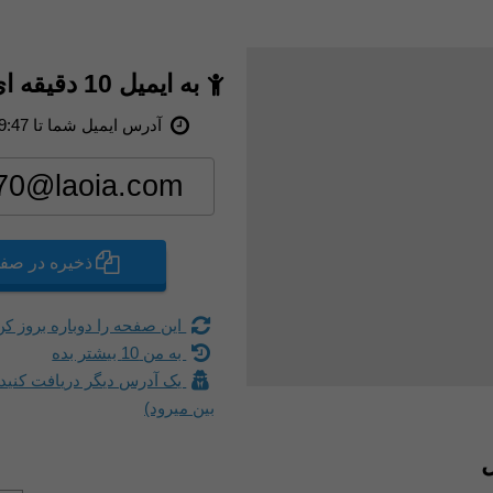
به ایمیل 10 دقیقه ای خوش آمدید
9:46
آدرس ایمیل شما تا
ذخیره در صفح
این صفحه را دوباره بروز ک.
به من 10 بیشتر بده
یک آدرس دیگر دریافت کنید
بین میرود)
ل