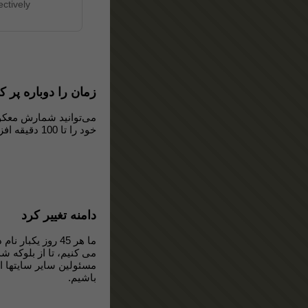
ctively.
زمان را دوباره پر ک
می‌توانید شمارش معکو
خود را تا 100 دقیقه افزایش دهید.
دامنه تغییر کرد
ما هر 45 روز یکبار
می کنیم، تا از بلوکه 
مسئولین سایر سایتها ا
باشیم.