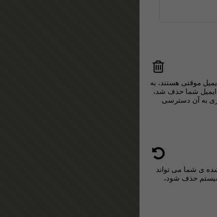
یمیل موقتی هستند، به
ه ایمیل شما حذف شد
ی به آن دسترسی
ده ی شما می تواند
ز سیستم حذف شود