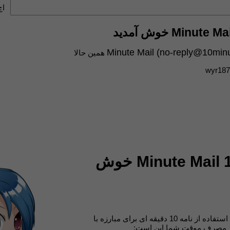
اچ
no-reply@10minu
همین حالا
wyr187
سلام به 10 Minute Mail خوش
با تشکر از شما برای استفاده از نامه 10 دقیقه ای برای مبارزه با
کبار مصرف موقت شما این است