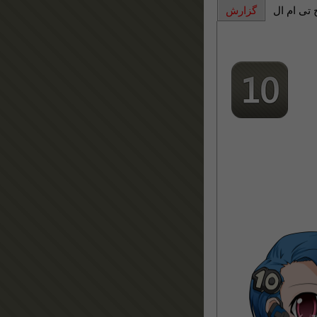
 تی ام ال
گزارش