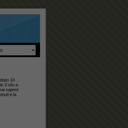
 dopo 10
. Il sito a
 mai sapere
inuti è la