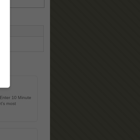
 Enter 10 Minute
et's most