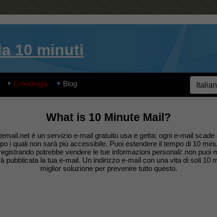
da 10 minuti
Cronologia
Blog
What is 10 Minute Mail?
email.net è un servizio e-mail gratuito usa e getta; ogni e-mail scade
po i quali non sarà più accessibile. Puoi estendere il tempo di 10 minuti
i registrando potrebbe vendere le tue informazioni personali: non puoi
 pubblicata la tua e-mail. Un indirizzo e-mail con una vita di soli 10 m
miglior soluzione per prevenire tutto questo.