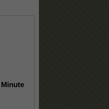
 Minute