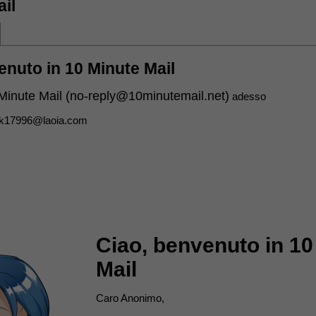
il
enuto in 10 Minute Mail
Minute Mail (
no-reply@10minutemail.net
)
adesso
rk17996@laoia.com
Ciao, benvenuto in 10
Mail
Caro Anonimo,