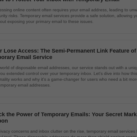
essing online content often requires your email address, leading to un
rity risks. Temporary email services provide a safe solution, allowing yo
hout exposing your primary email to these issues.
r Lose Access: The Semi-Permanent Link Feature of
orary Email Service
 world of disposable email addresses, our service stands out with a uniq
you extended control over your temporary inbox. Let's dive into how this
onality works and why it's a game-changer for users who need a bit more f
temporary email addresses.
ck the Power of Temporary Emails: Your Secret Mark
pon
rivacy concerns and inbox clutter on the rise, temporary email service