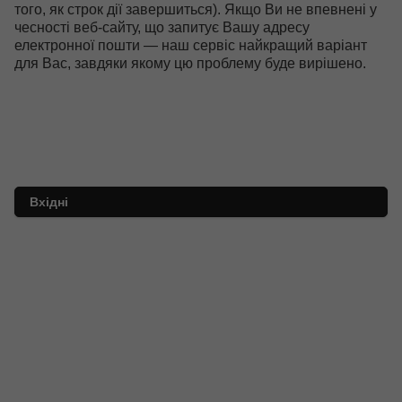
того, як строк дії завершиться). Якщо Ви не впевнені у
чесності веб-сайту, що запитує Вашу адресу
електронної пошти ― наш сервіс найкращий варіант
для Вас, завдяки якому цю проблему буде вирішено.
Вхідні