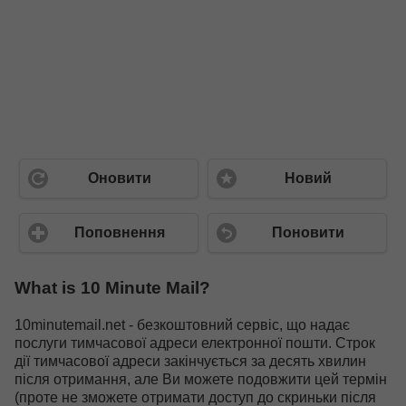
Оновити
Новий
Поповнення
Поновити
What is 10 Minute Mail?
10minutemail.net - безкоштовний сервіс, що надає
послуги тимчасової адреси електронної пошти. Строк
дії тимчасової адреси закінчується за десять хвилин
після отримання, але Ви можете подовжити цей термін
(проте не зможете отримати доступ до скриньки після