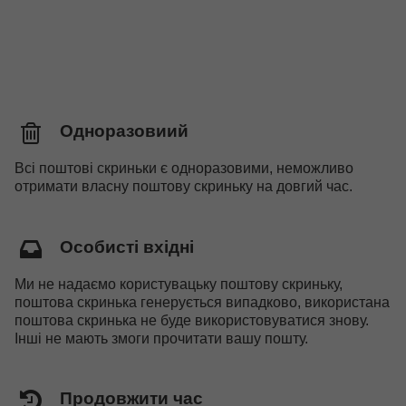
Одноразовиий
Всі поштові скриньки є одноразовими, неможливо
отримати власну поштову скриньку на довгий час.
Особисті вхідні
Ми не надаємо користувацьку поштову скриньку,
поштова скринька генерується випадково, використана
поштова скринька не буде використовуватися знову.
Інші не мають змоги прочитати вашу пошту.
Продовжити час