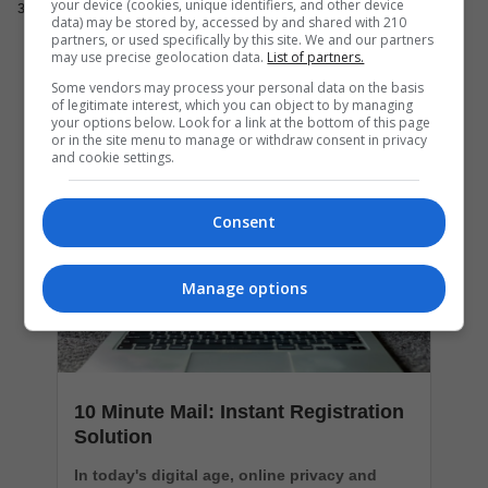
your device (cookies, unique identifiers, and other device
заблоковування нашого домену на деяких сайтах.
data) may be stored by, accessed by and shared with 210
partners, or used specifically by this site. We and our partners
may use precise geolocation data.
List of partners.
Some vendors may process your personal data on the basis
Popular Articles
of legitimate interest, which you can object to by managing
your options below. Look for a link at the bottom of this page
or in the site menu to manage or withdraw consent in privacy
and cookie settings.
Consent
Manage options
10 Minute Mail: Instant Registration
Solution
In today's digital age, online privacy and