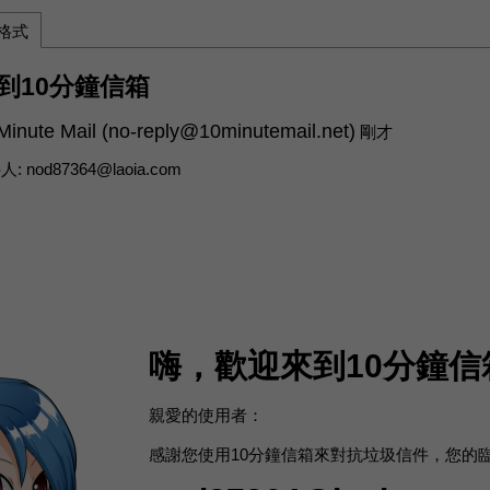
L格式
到10分鐘信箱
Minute Mail (
no-reply@10minutemail.net
)
剛才
人:
nod87364@laoia.com
嗨，歡迎來到10分鐘信
親愛的使用者：
感謝您使用10分鐘信箱來對抗垃圾信件，您的