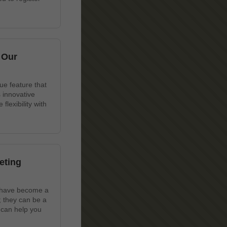
 Our
ue feature that
 innovative
lexibility with
eting
s have become a
; they can be a
 can help you