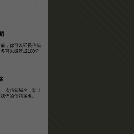
間
期前，你可以延長信箱
多可以設定成100分
名
換一次信箱域名，防止
擋我們的信箱域名。