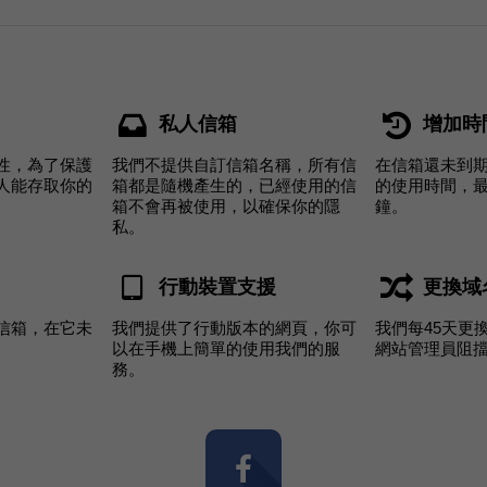
私人信箱
增加時
性，為了保護
我們不提供自訂信箱名稱，所有信
在信箱還未到
人能存取你的
箱都是隨機產生的，已經使用的信
的使用時間，最
箱不會再被使用，以確保你的隱
鐘。
私。
行動裝置支援
更換域
信箱，在它未
我們提供了行動版本的網頁，你可
我們每45天更
以在手機上簡單的使用我們的服
網站管理員阻
務。