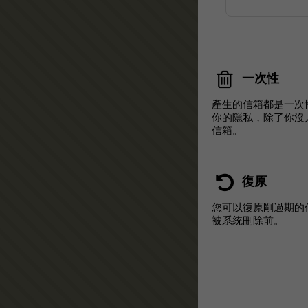
一次性
產生的信箱都是一次
你的隱私，除了你沒
信箱。
復原
您可以復原剛過期的
被系統刪除前。