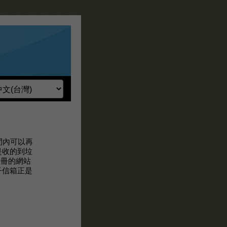
期間內可以再
是收的到垃
註冊的網站
子信箱正是