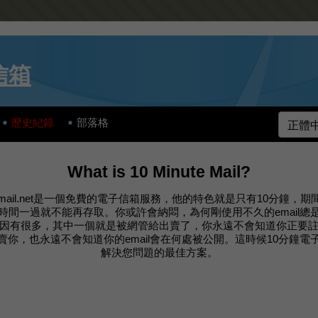
信箱
歷史紀錄
部落格
What is 10 Minute Mail?
utemail.net是一個免費的電子信箱服務，他的特色就是只有10分鐘，
時間一過就不能再存取。你或許會納悶，為何剛使用不久的email總
因有很多，其中一個就是被網管給出賣了，你永遠不會知道你正要
賣你，也永遠不會知道你的email會在何處被公開。這時候10分鐘電
解決您問題的最佳方案。