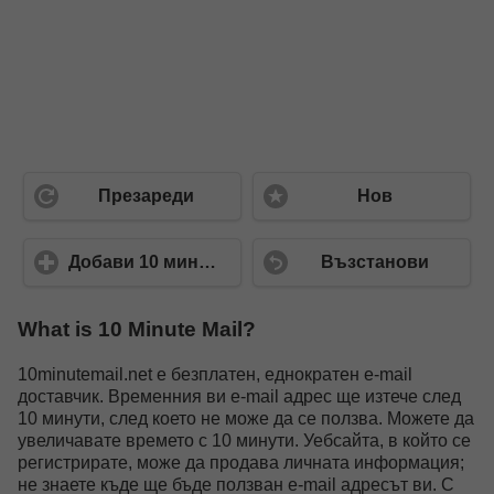
Презареди
Нов
Добави 10 минути
Възстанови
What is 10 Minute Mail?
10minutemail.net е безплатен, еднократен e-mail
доставчик. Временния ви e-mail адрес ще изтече след
10 минути, след което не може да се ползва. Можете да
увеличавате времето с 10 минути. Уебсайта, в който се
регистрирате, може да продава личната информация;
не знаете къде ще бъде ползван e-mail адресът ви. С