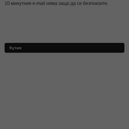
10 минутния e-mail няма защо да се безпокоите.
Кутия