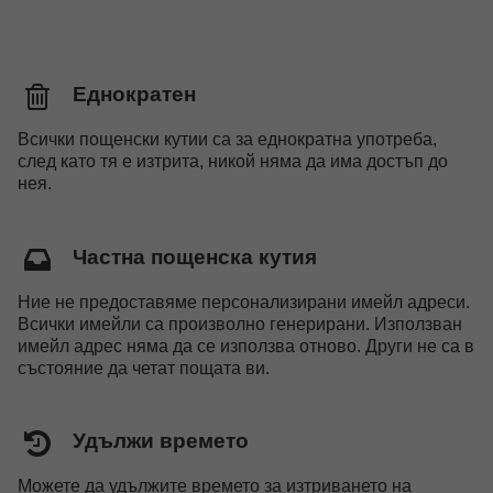
Еднократен
Всички пощенски кутии са за еднократна употреба,
след като тя е изтрита, никой няма да има достъп до
нея.
Частна пощенска кутия
Ние не предоставяме персонализирани имейл адреси.
Всички имейли са произволно генерирани. Използван
имейл адрес няма да се използва отново. Други не са в
състояние да четат пощата ви.
Удължи времето
Можете да удължите времето за изтриването на