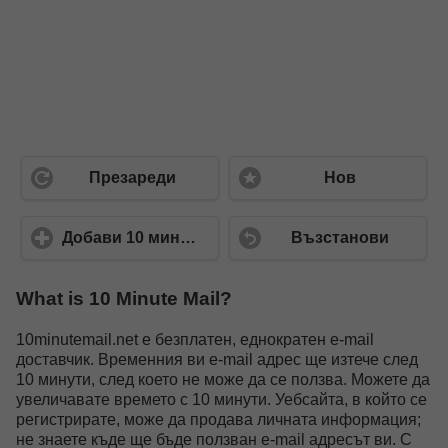
Презареди
Нов
Добави 10 минути
Възстанови
What is 10 Minute Mail?
10minutemail.net е безплатен, еднократен e-mail
доставчик. Временния ви e-mail адрес ще изтече след
10 минути, след което не може да се ползва. Можете да
увеличавате времето с 10 минути. Уебсайта, в който се
регистрирате, може да продава личната информация;
не знаете къде ще бъде ползван e-mail адресът ви. С