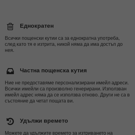
Еднократен
Всички пощенски кутии са за еднократна употреба,
след като тя е изтрита, никой няма да има достъп до
нея.
Частна пощенска кутия
Ние не предоставяме персонализирани имейл адреси.
Всички имейли са произволно генерирани. Използван
имейл адрес няма да се използва отново. Други не са в
състояние да четат пощата ви.
Удължи времето
Можете да удължите времето за изтриването на