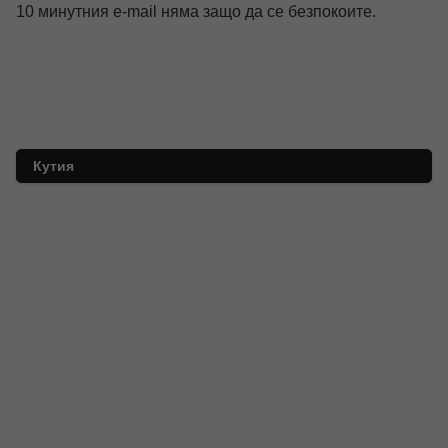
10 минутния e-mail няма защо да се безпокоите.
Кутия