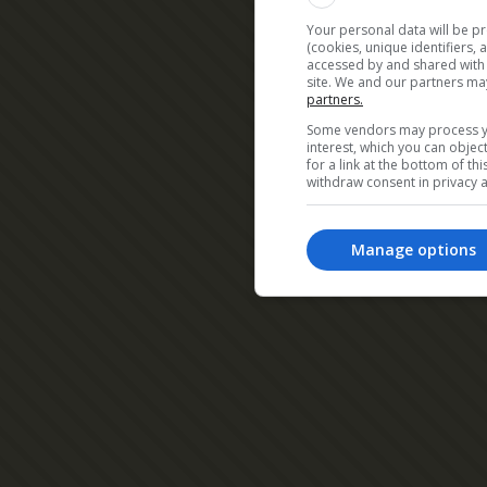
Your personal data will be p
(cookies, unique identifiers,
accessed by and shared with 2
site. We and our partners ma
partners.
Some vendors may process yo
interest, which you can obje
for a link at the bottom of t
withdraw consent in privacy a
Manage options