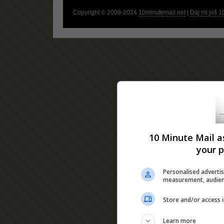
Copyright © 2009-2024
10minutemail.net
|
Daj mi još 1
10 Minute Mail a
your p
Personalised advertis
measurement, audien
Store and/or access 
Learn more