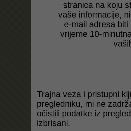
stranica na koju st
vaše informacije, n
e-mail adresa biti
vrijeme 10-minutna 
vaši
Trajna veza i pristupni k
pregledniku, mi ne zadr
očistili podatke iz pregled
izbrisani.