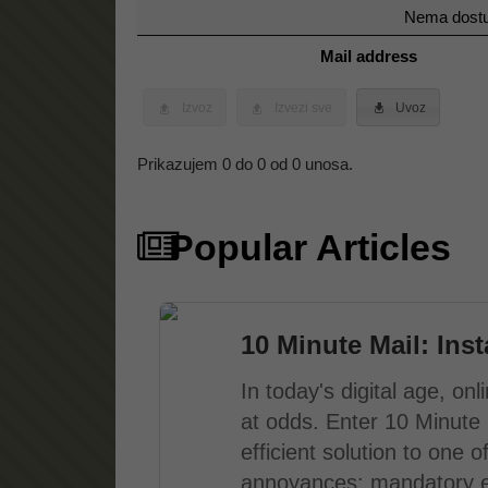
Nema dostup
Mail address
Izvoz
Izvezi sve
Uvoz
Prikazujem 0 do 0 od 0 unosa.
Popular Articles
10 Minute Mail: Ins
In today's digital age, o
at odds. Enter 10 Minute 
efficient solution to one
annoyances: mandatory em