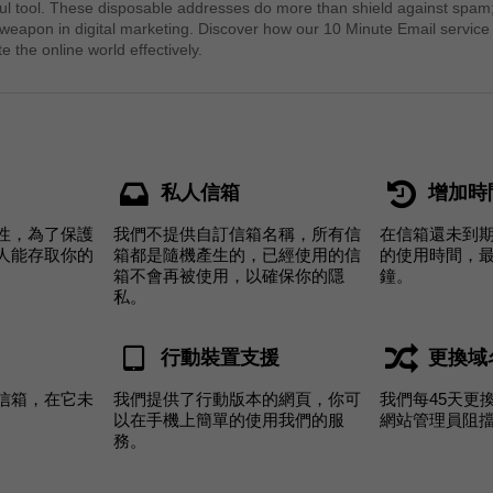
ul tool. These disposable addresses do more than shield against spam
 weapon in digital marketing. Discover how our 10 Minute Email service
e the online world effectively.
私人信箱
增加時
性，為了保護
我們不提供自訂信箱名稱，所有信
在信箱還未到
人能存取你的
箱都是隨機產生的，已經使用的信
的使用時間，最
箱不會再被使用，以確保你的隱
鐘。
私。
行動裝置支援
更換域
信箱，在它未
我們提供了行動版本的網頁，你可
我們每45天更
以在手機上簡單的使用我們的服
網站管理員阻
務。