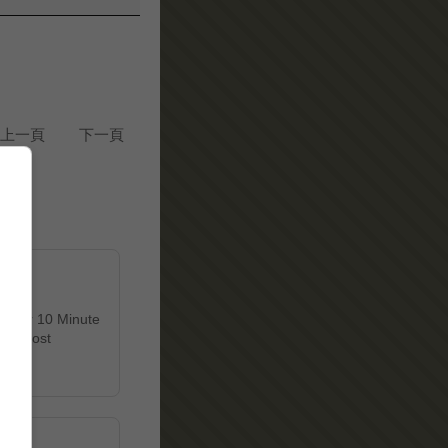
上一頁
下一頁
 Enter 10 Minute
et's most