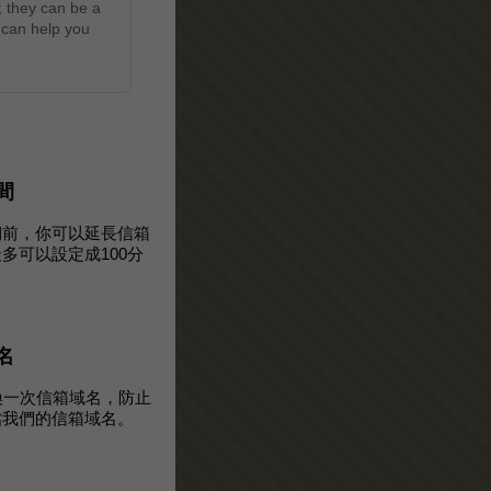
; they can be a
 can help you
間
期前，你可以延長信箱
多可以設定成100分
名
換一次信箱域名，防止
擋我們的信箱域名。