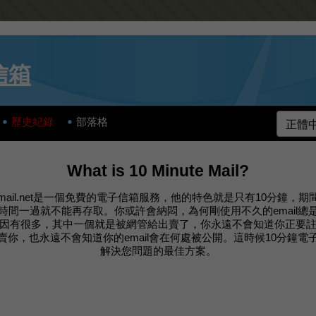
信箱
歷史紀錄
部落格
What is 10 Minute Mail?
utemail.net是一個免費的電子信箱服務，他的特色就是只有10分鐘，
時間一過就不能再存取。你或許會納悶，為何剛使用不久的email總
因有很多，其中一個就是被網管給出賣了，你永遠不會知道你正要
賣你，也永遠不會知道你的email會在何處被公開。這時候10分鐘電
解決您問題的最佳方案。