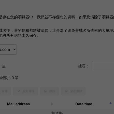
是存在您的瀏覽器中，我們並不存儲您的資料，如果您清除了瀏覽器
域名後，舊的信箱都將被清除，這是為了避免舊域名所帶來的大量垃
能將所有信箱永久保存。
搜尋：
筆
全部共 0 筆.
全選
反向選擇
刪除
全部刪除
Mail address
Date time
無資料