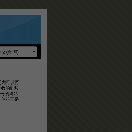
期間內可以再
是收的到垃
註冊的網站
子信箱正是