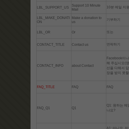
Support 10 Minute
10분 메일 지
LBL_SUPPORT_US
Mail
LBL_MAKE_DONATI
Make a donation to
기부하기
ON
us
또는
LBL_OR
Or
연락하기
CONTACT_TITLE
Contact us
Facebook이
해 주십시오(영
CONTACT_INFO
about Contact
선을 다해서 답
장을 받지 못할
FAQ_TITLE
FAQ
FAQ
Q1: 원하는 
FAQ_Q1
Q1
나요?
A1: 아니요,