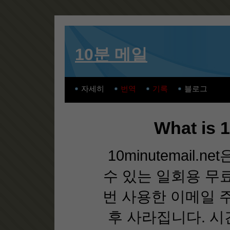
10분 메일
자세히
번역
기록
블로그
What is 
10minutemail
수 있는 일회용 무
번 사용한 이메일 주
후 사라집니다. 시간