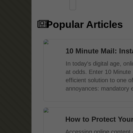
Popular Articles
10 Minute Mail: Ins
In today's digital age, o
at odds. Enter 10 Minute 
efficient solution to one
annoyances: mandatory em
How to Protect You
Accessing online content 