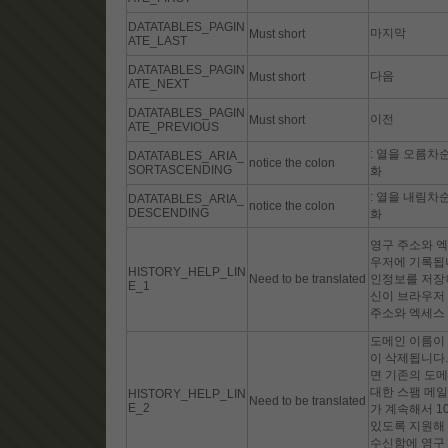
DATATABLES_PAGIN
마지막
Must short
ATE_LAST
DATATABLES_PAGIN
다음
Must short
ATE_NEXT
DATATABLES_PAGIN
이전
Must short
ATE_PREVIOUS
: 열을 오름차
DATATABLES_ARIA_
notice the colon
SORTASCENDING
화
: 열을 내림차
DATATABLES_ARIA_
notice the colon
DESCENDING
화
영구 주소와 엑
우저에 기록됩니
HISTORY_HELP_LIN
Need to be translated
인정보를 저장하
E_1
신이 브라우저 
주소와 엑세스
도메인 이름이 
이 삭제됩니다.
면 기존의 도메
대한 스팸 메일
HISTORY_HELP_LIN
Need to be translated
E_2
가 계속해서 1
있도록 지원해 
수신함에 영구 