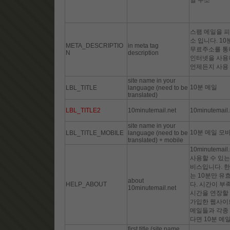
일 주소
스팸 메일을 피
소 입니다. 1
META_DESCRIPTIO
in meta tag
무료주소를 통해
N
description
인터넷을 사용
언제든지 사용
site name in your
10분 메일
LBL_TITLE
language (need to be
translated)
LBL_TITLE2
10minutemail.net
10minutemail.
site name in your
10분 메일 모
LBL_TITLE_MOBILE
language (need to be
translated) + mobile
10minutema
사용할 수 있는
비스입니다. 한
는 10분만 유
about
HELP_ABOUT
다. 시간이 부
10minutemail.net
시간을 연장할 
가입한 웹사이
메일들과 각종 
다면 10분 메
first title (site name