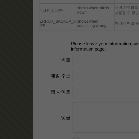
서버 과부화로 
shows when site is
HELP_DOWN
down.
사용할 수 없습
ERROR_BACKUP_S
shows when
아래의 백업 링
ITE
something wrong.
Please leave your information, we 
information page.
이름
메일 주소
웹 사이트
댓글