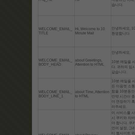
습니다.
안녕하세요, 1
WELCOME_EMAIL_
Hi, Welcome to 10
TITLE
Minute Mail
환영합니다
안녕하세요,
WELCOME_EMAIL_
about Greetings,
10분 메일을 
BODY_HEAD
Attention to HTML
다. 귀하의 임
같습니다:
10분 메일을 
든 마음껏 소통
함을 10분동안
WELCOME_EMAIL_
about Time, Attention
BODY_LINE_1
to HTML
만약 시간이 충
더 연장하기 혹
러주세요.
이 서비스를 
시 쿠키와 자
야 합니다. 쿠
언어 설정, 그
티 웹사이트 위