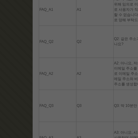
위해 임의로 
FAQ_A1
A1
로 사용자가 직
할 수 없습니다
로 양해 부탁드
Q2: 같은 주소
FAQ_Q2
Q2
나요?
A2: 아니요,
이메일 주소를 
FAQ_A2
A2
로 이메일 주소
메일 주소와 
주소를 생성합
FAQ_Q3
Q3
Q3: 딱 10분
A3: 아니요,
FAQ_A3
A3
사용하던 이메일