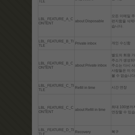
TLE
모든 이메일 주
LBL_FEATURE_A_C
about Disposable
편지함을 삭제하
ONTENT
습니다.
LBL_FEATURE_B_TI
개인 수신함
Private inbox
TLE
별도의 회원 가
주소가 생성되며
LBL_FEATURE_B_C
about Private inbox
주소는 다시 사
ONTENT
사람들은 이 
볼 수 없습니다
LBL_FEATURE_C_TI
시간 연장
Refill in time
TLE
최대 100분까
LBL_FEATURE_C_C
about Refill in time
ONTENT
연장할 수 있습
LBL_FEATURE_D_TI
복구
Recovery
TLE