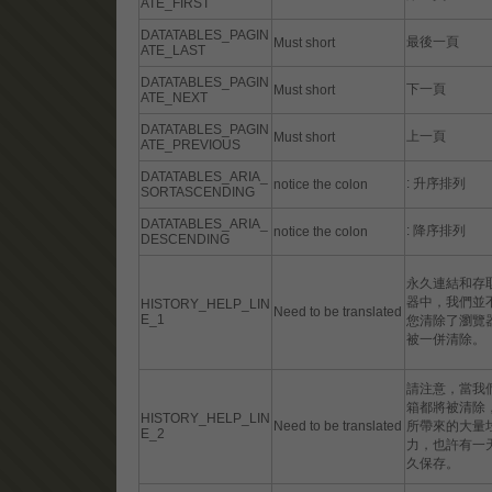
ATE_FIRST
DATATABLES_PAGIN
最後一頁
Must short
ATE_LAST
DATATABLES_PAGIN
下一頁
Must short
ATE_NEXT
DATATABLES_PAGIN
上一頁
Must short
ATE_PREVIOUS
DATATABLES_ARIA_
: 升序排列
notice the colon
SORTASCENDING
DATATABLES_ARIA_
: 降序排列
notice the colon
DESCENDING
永久連結和存
器中，我們並
HISTORY_HELP_LIN
Need to be translated
E_1
您清除了瀏覽
被一併清除。
請注意，當我
箱都將被清除
HISTORY_HELP_LIN
Need to be translated
所帶來的大量
E_2
力，也許有一
久保存。