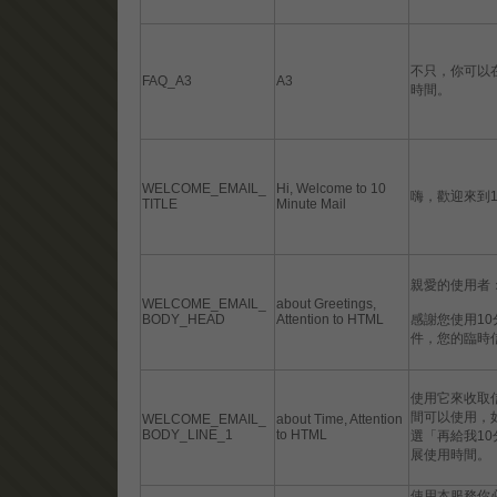
不只，你可以
FAQ_A3
A3
時間。
WELCOME_EMAIL_
Hi, Welcome to 10
嗨，歡迎來到
TITLE
Minute Mail
親愛的使用者
WELCOME_EMAIL_
about Greetings,
BODY_HEAD
Attention to HTML
感謝您使用1
件，您的臨時
使用它來收取
間可以使用，
WELCOME_EMAIL_
about Time, Attention
BODY_LINE_1
to HTML
選「再給我1
展使用時間。
使用本服務你必