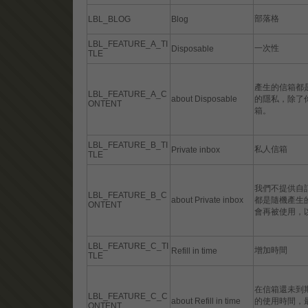
部落格
LBL_BLOG
Blog
LBL_FEATURE_A_TI
一次性
Disposable
TLE
產生的信箱都
LBL_FEATURE_A_C
about Disposable
的隱私，除了
ONTENT
箱。
LBL_FEATURE_B_TI
私人信箱
Private inbox
TLE
我們不提供自
LBL_FEATURE_B_C
about Private inbox
都是隨機產生
ONTENT
會再被使用，
LBL_FEATURE_C_TI
增加時間
Refill in time
TLE
在信箱還未到
LBL_FEATURE_C_C
about Refill in time
的使用時間，最
ONTENT