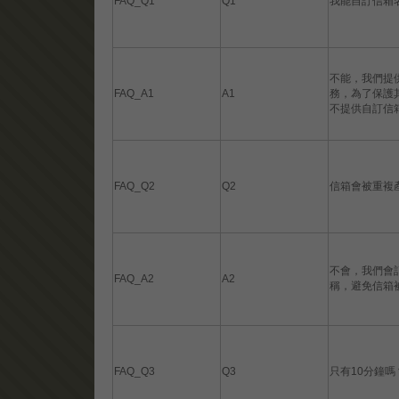
FAQ_Q1
Q1
我能自訂信箱
不能，我們提
FAQ_A1
A1
務，為了保護
不提供自訂信
FAQ_Q2
Q2
信箱會被重複
不會，我們會
FAQ_A2
A2
稱，避免信箱
FAQ_Q3
Q3
只有10分鐘嗎