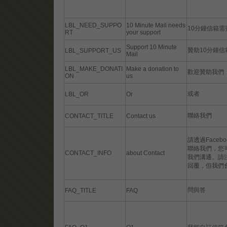
LBL_NEED_SUPPO
10 Minute Mail needs
10分鐘信箱
RT
your support
Support 10 Minute
贊助10分鐘信
LBL_SUPPORT_US
Mail
LBL_MAKE_DONATI
Make a donation to
歡迎贊助我們
ON
us
或者
LBL_OR
Or
聯絡我們
CONTACT_TITLE
Contact us
請透過Faceb
聯絡我們，您
CONTACT_INFO
about Contact
我們溝通。請
回覆，但我們
問與答
FAQ_TITLE
FAQ