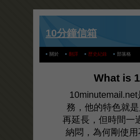
10分鐘信箱
關於
翻譯
歷史紀錄
部落格
What is 
10minutemai
務，他的特色就是
再延長，但時間一
納悶，為何剛使用不