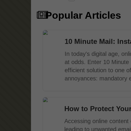
Popular Articles
10 Minute Mail: Ins
In today's digital age, o
at odds. Enter 10 Minute 
efficient solution to one
annoyances: mandatory em
How to Protect You
Accessing online content 
leading to unwanted email