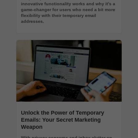
innovative functionality works and why it's a
game-changer for users who need a bit more
flexibility with their temporary email
addresses.
Unlock the Power of Temporary
Emails: Your Secret Marketing
Weapon
With privacy concerns and inbox clutter on