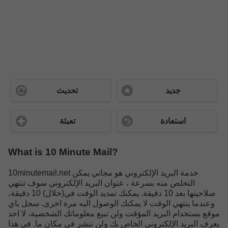
جديد
تحديث
استعادة
تعبئة
What is 10 Minute Mail?
10minutemail.net خدمة البريد الإلكتروني هو مجاني يمكن
التخلص منه بسرعة ، عنوان البريد الإلكتروني سوف تنتهي
صلاحيتها بعد 10 دقيقة. يمكنك تمديد الوقت في(خلال) 10 دقيقة،
وعندما ينتهي الوقت لا يمكنك الوصول اليه مرة اخرى. سجل باي
موقع بستخدام البريد المؤقت ولن تبيع معلوماتك الشخصية، لا احد
يعرف البريد الإلكتروني الخاص بك ولن تنشر في مكان ما. في هذا