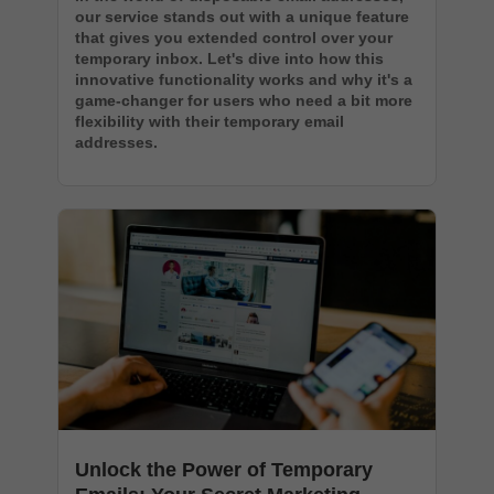
our service stands out with a unique feature
that gives you extended control over your
temporary inbox. Let's dive into how this
innovative functionality works and why it's a
game-changer for users who need a bit more
flexibility with their temporary email
addresses.
Unlock the Power of Temporary